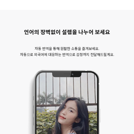
언어의 장벽없이 설렘을 나누어 보세요
자동 번역을 통해 원활한 소통을 즐겨보세요.
자동으로 외국어에 대응하는 번역으로 감정까지 전달해드릴게요.